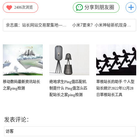
分享到朋友圈
2406
次浏览
余志晨：站长网站交易聚集地——谷谷交易平台网站站长
小米7要来？小米神秘新机现身跑分网站！2018年3月20日网站站长
移动数码最新资讯站长
绝地求生Ping值匹配机
草根站长的助手 个人型
之家ping检测
制是什么 Ping值怎么匹
站长统计2022年12月28
配站长之家ping检测
日草根站长工具
发表评论：