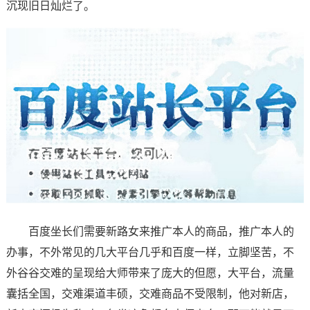
沉现旧日灿烂了。
百度坐长们需要新路女来推广本人的商品，推广本人的
办事，不外常见的几大平台几乎和百度一样，立脚坚苦，不
外谷谷交难的呈现给大师带来了庞大的但愿，大平台，流量
囊括全国，交难渠道丰硕，交难商品不受限制，他对新店，