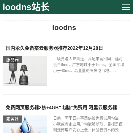
loodns站长
loodns
国内永久免备案云服务器推荐2022年12月28日
，喷鼻港大陆曲连，高速带宽回国，延时
服务器
低至8ms，广东地域小于15ms，全国平均
小于40ms。高量量的喷鼻港当地......
免费网页服务器2核+4GB“电脑”免费用 阿里云服务器：0成本上云
日前，阿里云办事器供给免费试用勾当，
服务器
小我或者企业用户均能够参取，目标是便
利泛博用户安心上云，体验云资本的效