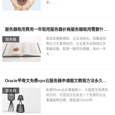
率，......
服务器租用费用一年租用服务器价格服务器租用需要什么注意的
若是是做数据库、企业消息化、收集逛戏
服务器
等比力主要用处的，企业更多会租独立办
事器设备。配放一般的办事器，每台一年
大......
Oracle甲骨文免费vps云服务器申请图文教程方法永久免费云服务器地址
免费的vps云办事器很少，大都是无免费的
服务器
刻日的，可是现正在就无一个免费的云办
事器能够白嫖，那就是Oracle甲......