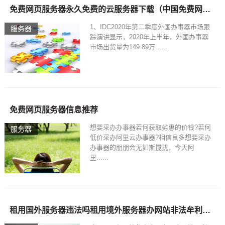
免费网页服务器永久免费的云服务器下载（中国免费网站服务器2020）
1、IDC2020年第二季度外国办事器市场跟
服务器
踪演讲显示，2020年上半年，外国办事器
市场出货量为149.89万......
免费网页服务器信息推荐
想要采办办事器若何获取劣惠的价钱?若何
服务器
低价采办阿里云办事器?相信良多想要采办
办事器的朋朋会无如斯搅扰，今天阿
里......
租用国外服务器违法吗租用境外服务器办网站非法牟利30万元 汉滨抓获嫌疑人时淫秽内容竟达15T(组图)