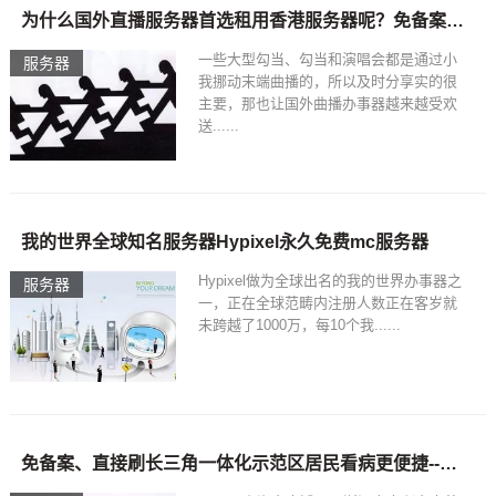
为什么国外直播服务器首选租用香港服务器呢？免备案服务器租用
一些大型勾当、勾当和演唱会都是通过小
服务器
我挪动末端曲播的，所以及时分享实的很
主要，那也让国外曲播办事器越来越受欢
送......
我的世界全球知名服务器Hypixel永久免费mc服务器
Hypixel做为全球出名的我的世界办事器之
服务器
一，正在全球范畴内注册人数正在客岁就
未跨越了1000万，每10个我......
免备案、直接刷长三角一体化示范区居民看病更便捷--健康·生活--人民网—免备案服务器租用