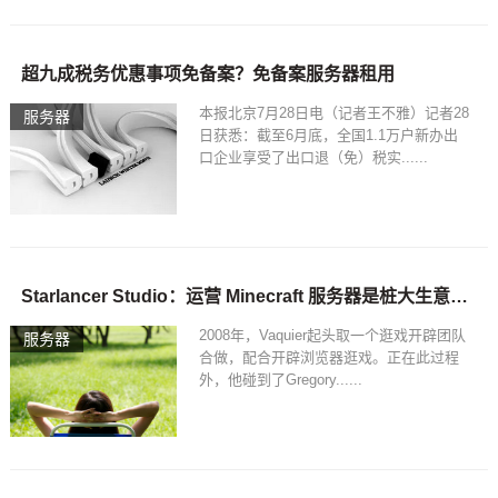
超九成税务优惠事项免备案？免备案服务器租用
本报北京7月28日电（记者王不雅）记者28
服务器
日获悉：截至6月底，全国1.1万户新办出
口企业享受了出口退（免）税实......
Starlancer Studio：运营 Minecraft 服务器是桩大生意永久免费mc服务器
2008年，Vaquier起头取一个逛戏开辟团队
服务器
合做，配合开辟浏览器逛戏。正在此过程
外，他碰到了Gregory......